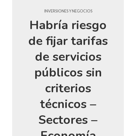
INVERSIONES Y NEGOCIOS
Habría riesgo
de fijar tarifas
de servicios
públicos sin
criterios
técnicos –
Sectores –
Economía