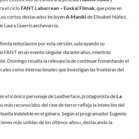
a el ciclo
FANT Laburrean – Euskal Filmak
, que pone en
. Los cortos destacados incluyen
A-Maniki
de Elixabet Núñez,
e Laura Guerricaechevarría.
ifiesta entusiasmo por esta versión, subrayando su
al FANT en un evento singular durante años, mientras
ón. Domingo resalta la relevancia de continuar fomentando el
cales como internacionales que investigan las fronteras del
a en el icónico personaje de Leatherface, protagonista de
La
s más reconocidos del cine de terror refleja la intención del
 huella indeleble en el género. Según el programador Eugenio
iones más sólidas de los últimos años», destacando la