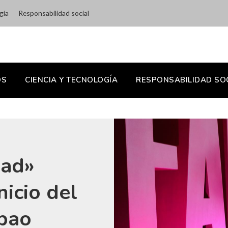
gía
Responsabilidad social
OS
CIENCIA Y TECNOLOGÍA
RESPONSABILIDAD SO
oad»
nicio del
lbao