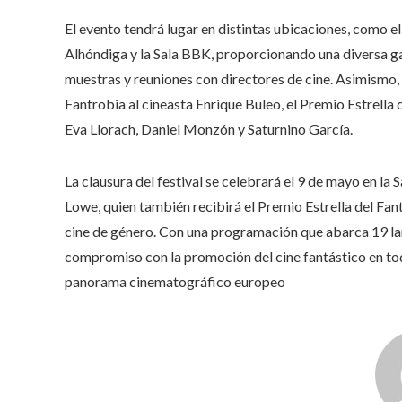
El evento tendrá lugar en distintas ubicaciones, como 
Alhóndiga y la Sala BBK, proporcionando una diversa g
muestras y reuniones con directores de cine. Asimismo,
Fantrobia al cineasta Enrique Buleo, el Premio Estrell
Eva Llorach, Daniel Monzón y Saturnino García.
La clausura del festival se celebrará el 9 de mayo en la
Lowe, quien también recibirá el Premio Estrella del Fan
cine de género. Con una programación que abarca 19 l
compromiso con la promoción del cine fantástico en to
panorama cinematográfico europeo