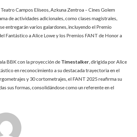
el Teatro Campos Elíseos, Azkuna Zentroa – Cines Golem
ama de actividades adicionales, como clases magistrales,
 se entregarán varios galardones, incluyendo el Premio
a del Fantástico a Alice Lowe y los Premios FANT de Honor a
 Sala BBK con la proyección de
Timestalker
, dirigida por Alice
tástico en reconocimiento a su destacada trayectoria en el
argometrajes y 30 cortometrajes, el FANT 2025 reafirma su
das sus formas, consolidándose como un referente en el