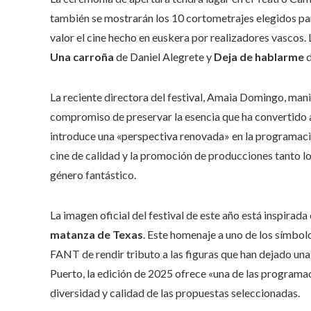
también se mostrarán los 10 cortometrajes elegidos par
valor el cine hecho en euskera por realizadores vascos
Una carroña
de Daniel Alegrete y
Deja de hablarme
d
La reciente directora del festival, Amaia Domingo, man
compromiso de preservar la esencia que ha convertido 
introduce una «perspectiva renovada» en la programaci
cine de calidad y la promoción de producciones tanto lo
género fantástico.
La imagen oficial del festival de este año está inspirad
matanza de Texas
. Este homenaje a uno de los símbolo
FANT de rendir tributo a las figuras que han dejado una
Puerto, la edición de 2025 ofrece «una de las programac
diversidad y calidad de las propuestas seleccionadas.