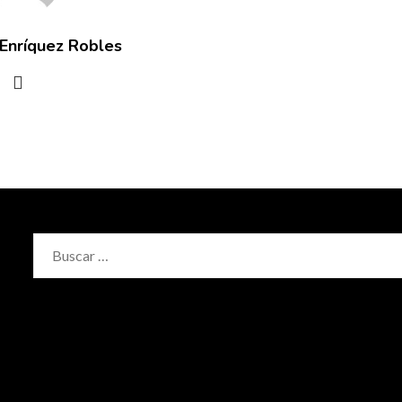
 Enríquez Robles
Buscar: