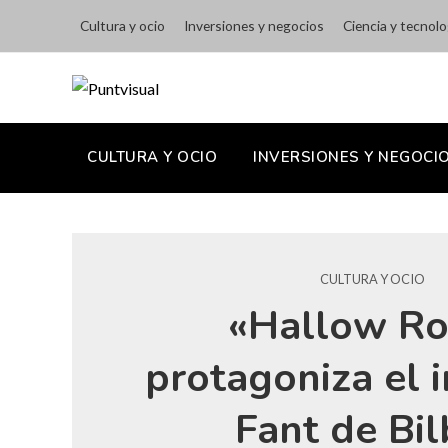
Cultura y ocio
Inversiones y negocios
Ciencia y tecnolo
CULTURA Y OCIO
INVERSIONES Y NEGOCI
CULTURA Y OCIO
«Hallow R
protagoniza el i
Fant de Bi