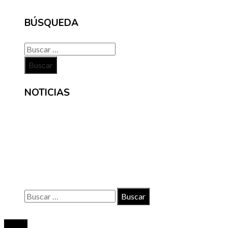
BÚSQUEDA
Buscar:
NOTICIAS
INFORMACIÓN
Contacto
Políticas de Privacidad
Quiénes somos
Buscar:
© 2020 Todos los derechos reservados.