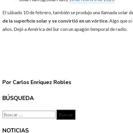
El sábado 10 de febrero, también se produjo una llamada solar d
de la superficie solar y se convirtió en un vórtice
. Algo que s
años. Dejó a América del Sur con un apagón temporal de radio.
Por Carlos Enríquez Robles
BÚSQUEDA
Buscar:
NOTICIAS