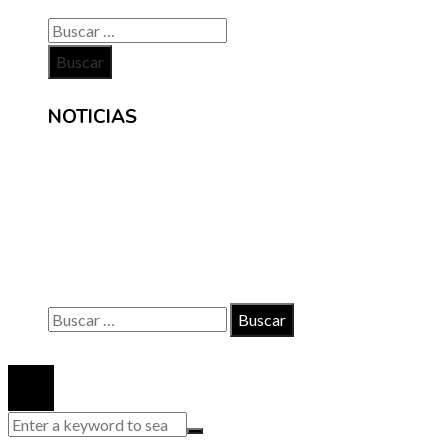
Buscar:
NOTICIAS
INFORMACIÓN
Contacto
Políticas de Privacidad
Quiénes somos
Buscar:
© 2020 Todos los derechos reservados.