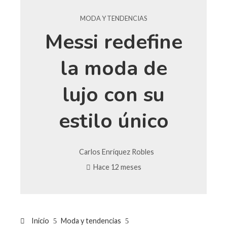
MODA Y TENDENCIAS
Messi redefine
la moda de
lujo con su
estilo único
Carlos Enríquez Robles
Hace 12 meses
Inicio
Moda y tendencias