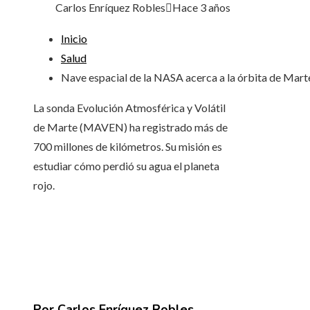
Carlos Enríquez Robles
Hace 3 años
Inicio
Salud
Nave espacial de la NASA acerca a la órbita de Mart
La sonda Evolución Atmosférica y Volátil
de Marte (MAVEN) ha registrado más de
700 millones de kilómetros. Su misión es
estudiar cómo perdió su agua el planeta
rojo.
Por Carlos Enríquez Robles