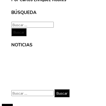
BÚSQUEDA
Buscar:
NOTICIAS
INFORMACIÓN
Contacto
Políticas de Privacidad
Quiénes somos
Buscar:
© 2020 Todos los derechos reservados.