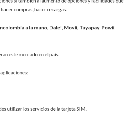
ciones si también al aumento de opciones y facilidades que
s, hacer compras, hacer recargas.
ncolombia a la mano, Dale!, Movii, Tuyapay, Powii,
eran este mercado en el país.
 aplicaciones:
s utilizar los servicios de la tarjeta SIM.