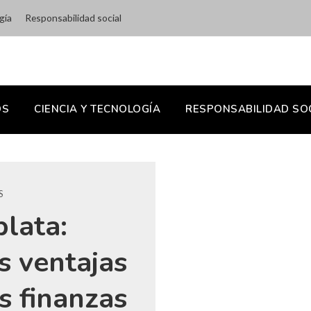
gía
Responsabilidad social
OS
CIENCIA Y TECNOLOGÍA
RESPONSABILIDAD SO
S
plata:
s ventajas
s finanzas