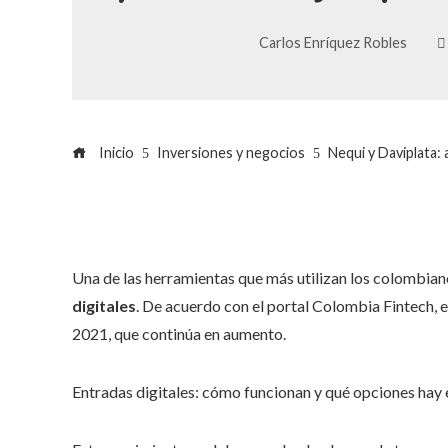
Carlos Enríquez Robles
Inicio
Inversiones y negocios
Nequi y Daviplata:
Una de las herramientas que más utilizan los colombiano
digitales
. De acuerdo con el portal Colombia Fintech,
2021, que continúa en aumento.
Entradas digitales: cómo funcionan y qué opciones hay e