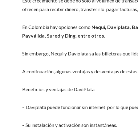
Este crecimiento se debe no solo al volumen de transac
ofrecen para recibir dinero, transferirlo, pagar factura
En Colombia hay opciones como
Nequi, Daviplata, Ba
Payválida, Sured y Ding, entre otros.
Sin embargo, Nequi y Daviplata sa las billeteras que lid
A continuación, algunas ventajas y desventajas de estas
Beneficios y ventajas de DaviPlata
– Daviplata puede funcionar sin internet, por lo que puede
– Su instalación y activación son instantáneas.