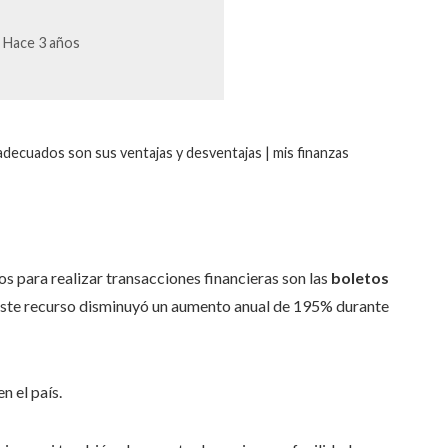
Hace 3 años
 adecuados son sus ventajas y desventajas | mis finanzas
s para realizar transacciones financieras son las
boletos
 este recurso disminuyó un aumento anual de 195% durante
n el país.