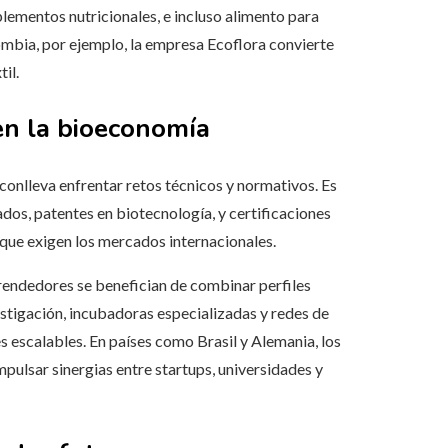
plementos nutricionales, e incluso alimento para
mbia, por ejemplo, la empresa Ecoflora convierte
il.
en la bioeconomía
conlleva enfrentar retos técnicos y normativos. Es
dos, patentes en biotecnología, y certificaciones
 que exigen los mercados internacionales.
prendedores se benefician de combinar perfiles
vestigación, incubadoras especializadas y redes de
s escalables. En países como Brasil y Alemania, los
ulsar sinergias entre startups, universidades y