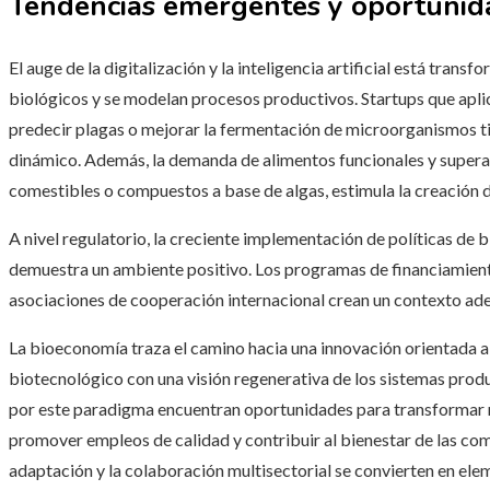
Tendencias emergentes y oportunid
El auge de la digitalización y la inteligencia artificial está tran
biológicos y se modelan procesos productivos. Startups que apli
predecir plagas o mejorar la fermentación de microorganismos t
dinámico. Además, la demanda de alimentos funcionales y superali
comestibles o compuestos a base de algas, estimula la creación 
A nivel regulatorio, la creciente implementación de políticas de
demuestra un ambiente positivo. Los programas de financiamiento 
asociaciones de cooperación internacional crean un contexto ade
La bioeconomía traza el camino hacia una innovación orientada a
biotecnológico con una visión regenerativa de los sistemas pro
por este paradigma encuentran oportunidades para transformar r
promover empleos de calidad y contribuir al bienestar de las com
adaptación y la colaboración multisectorial se convierten en el