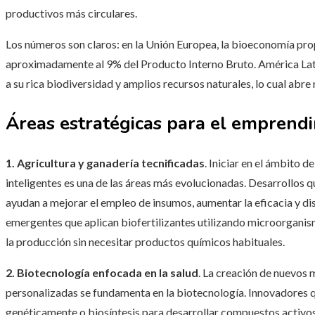
productivos más circulares.
Los números son claros: en la Unión Europea, la bioeconomía pro
aproximadamente al 9% del Producto Interno Bruto. América Lati
a su rica biodiversidad y amplios recursos naturales, lo cual ab
Áreas estratégicas para el emprend
1. Agricultura y ganadería tecnificadas
. Iniciar en el ámbito d
inteligentes es una de las áreas más evolucionadas. Desarrollos q
ayudan a mejorar el empleo de insumos, aumentar la eficacia y di
emergentes que aplican biofertilizantes utilizando microorgani
la producción sin necesitar productos químicos habituales.
2. Biotecnología enfocada en la salud
. La creación de nuevos 
personalizadas se fundamenta en la biotecnología. Innovadores
genéticamente o biosíntesis para desarrollar compuestos activo