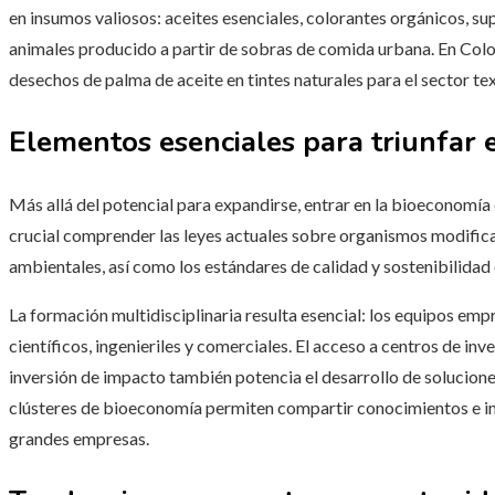
en insumos valiosos: aceites esenciales, colorantes orgánicos, su
animales producido a partir de sobras de comida urbana. En Colo
desechos de palma de aceite en tintes naturales para el sector text
Elementos esenciales para triunfar 
Más allá del potencial para expandirse, entrar en la bioeconomía 
crucial comprender las leyes actuales sobre organismos modifica
ambientales, así como los estándares de calidad y sostenibilidad
La formación multidisciplinaria resulta esencial: los equipos em
científicos, ingenieriles y comerciales. El acceso a centros de in
inversión de impacto también potencia el desarrollo de solucione
clústeres de bioeconomía permiten compartir conocimientos e imp
grandes empresas.