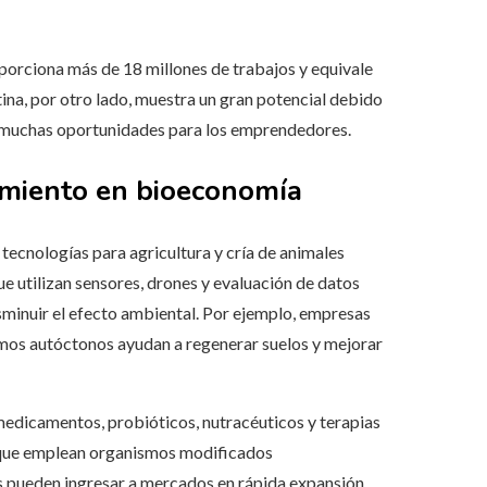
porciona más de 18 millones de trabajos y equivale
na, por otro lado, muestra un gran potencial debido
re muchas oportunidades para los emprendedores.
imiento en bioeconomía
e tecnologías para agricultura y cría de animales
ue utilizan sensores, drones y evaluación de datos
sminuir el efecto ambiental. Por ejemplo, empresas
smos autóctonos ayudan a regenerar suelos y mejorar
medicamentos, probióticos, nutracéuticos y terapias
 que emplean organismos modificados
s pueden ingresar a mercados en rápida expansión.