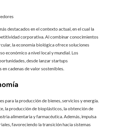
dedores
s destacados en el contexto actual, en el cual la
mpetitividad corporativa. Al combinar conocimientos
rcular, la economía biológica ofrece soluciones
so económico a nivel local y mundial. Los
ortunidades, desde lanzar startups
 en cadenas de valor sostenibles.
onomía
s para la producción de bienes, servicios y energía.
e, la producción de bioplásticos, la obtención de
dustria alimentaria y farmacéutica. Además, impulsa
iales, favoreciendo la transición hacia sistemas