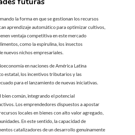
ades futuras
sformando la forma en que se gestionan los recursos
can aprendizaje automático para optimizar cultivos,
ienen ventaja competitiva en este mercado
mentos, como la espirulina, los insectos
de nuevos nichos empresariales.
 bioeconomía en naciones de América Latina
estatal, los incentivos tributarios y las
cuado para el lanzamiento de nuevas iniciativas.
l bien común, integrando el potencial
ductivos. Los emprendedores dispuestos a apostar
ecursos locales en bienes con alto valor agregado,
unidades. En este sentido, la capacidad de
ementos catalizadores de un desarrollo genuinamente