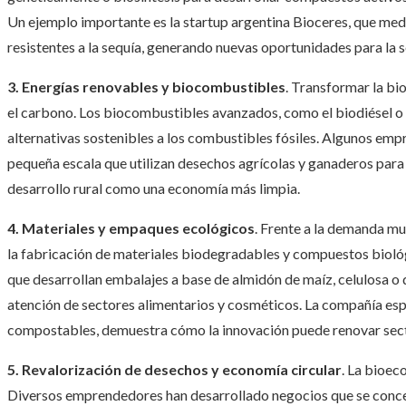
Un ejemplo importante es la startup argentina Bioceres, que med
resistentes a la sequía, generando nuevas oportunidades para la 
3. Energías renovables y biocombustibles
. Transformar la bi
el carbono. Los biocombustibles avanzados, como el biodiésel o
alternativas sostenibles a los combustibles fósiles. Algunos em
pequeña escala que utilizan desechos agrícolas y ganaderos para 
desarrollo rural como una economía más limpia.
4. Materiales y empaques ecológicos
. Frente a la demanda mun
la fabricación de materiales biodegradables y compuestos biológ
que desarrollan embalajes a base de almidón de maíz, celulosa o 
atención de sectores alimentarios y cosméticos. La compañía e
compostables, demuestra cómo la innovación puede renovar sec
5. Revalorización de desechos y economía circular
. La bioec
Diversos emprendedores han desarrollado negocios que se concent