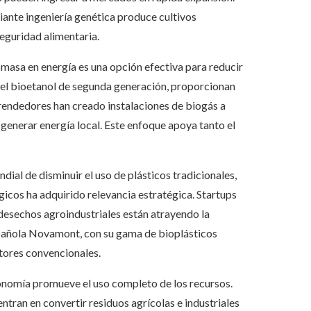
iante ingeniería genética produce cultivos
seguridad alimentaria.
omasa en energía es una opción efectiva para reducir
 el bioetanol de segunda generación, proporcionan
prendedores han creado instalaciones de biogás a
generar energía local. Este enfoque apoya tanto el
dial de disminuir el uso de plásticos tradicionales,
icos ha adquirido relevancia estratégica. Startups
desechos agroindustriales están atrayendo la
spañola Novamont, con su gama de bioplásticos
tores convencionales.
onomía promueve el uso completo de los recursos.
ran en convertir residuos agrícolas e industriales