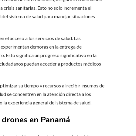
 crisis sanitarias. Esto no solo incrementa el
d del sistema de salud para manejar situaciones
n el acceso a los servicios de salud. Las
te experimentan demoras en la entrega de
. Esto significa un progreso significativo en la
os ciudadanos puedan acceder a productos médicos
ptimizar su tiempo y recursos al recibir insumos de
ud se concentren en la atención directa a los
 la experiencia general del sistema de salud.
on drones en Panamá