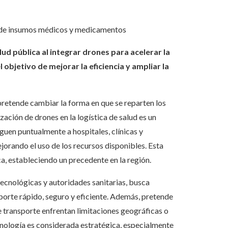
ca de insumos médicos y medicamentos
d pública al integrar drones para acelerar la
objetivo de mejorar la eficiencia y ampliar la
retende cambiar la forma en que se reparten los
ación de drones en la logística de salud es un
guen puntualmente a hospitales, clínicas y
orando el uso de los recursos disponibles. Esta
ca, estableciendo un precedente en la región.
ecnológicas y autoridades sanitarias, busca
porte rápido, seguro y eficiente. Además, pretende
e transporte enfrentan limitaciones geográficas o
cnología es considerada estratégica, especialmente