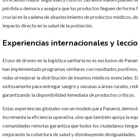
pérdida o demora y asegura que los productos lleguen de forma f
crucial en la cadena de abastecimiento de productos médicos, do
impacto directo en la salud de la población.
Experiencias internacionales y lecci
El uso de drones en la logística sanitaria no es exclusivo de Pa
han implementado programas similares con resultados positivos
vidas al mejorar la distribución de insumos médicos esenciales. E
exitosamente para entregar sangre y vacunas a áreas rurales, re
garantizando la disponibilidad inmediata de productos críticos.
Estas experiencias globales son un modelo para Panamá, demostr
incrementa la eficiencia operativa, sino que también apoya la equ
comunidades remotas garantiza que todos los ciudadanos tenga
mejorando la cobertura de salud y disminuyendo desigualdades.