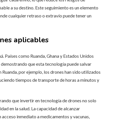
iable a su destino. Este seguimiento es un elemento
nde cualquier retraso o extravío puede tener un
ones aplicables
namá. Países como Ruanda, Ghana y Estados Unidos
, demostrando que esta tecnología puede salvar
n Ruanda, por ejemplo, los drones han sido utilizados
duciendo tiempos de transporte de horas a minutos y
ando que invertir en tecnología de drones no solo
idad en la salud. La capacidad de alcanzar
n acceso inmediato a medicamentos y vacunas,