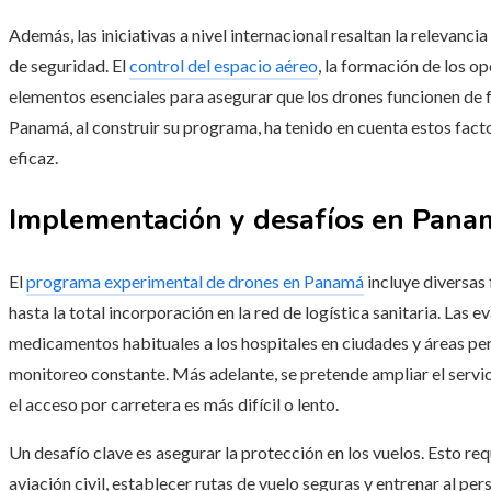
Además, las iniciativas a nivel internacional resaltan la relevanci
de seguridad. El
control del espacio aéreo
, la formación de los o
elementos esenciales para asegurar que los drones funcionen de f
Panamá, al construir su programa, ha tenido en cuenta estos fac
eficaz.
Implementación y desafíos en Pana
El
programa experimental de drones en Panamá
incluye diversas
hasta la total incorporación en la red de logística sanitaria. Las e
medicamentos habituales a los hospitales en ciudades y áreas peri
monitoreo constante. Más adelante, se pretende ampliar el servi
el acceso por carretera es más difícil o lento.
Un desafío clave es asegurar la protección en los vuelos. Esto re
aviación civil, establecer rutas de vuelo seguras y entrenar al p