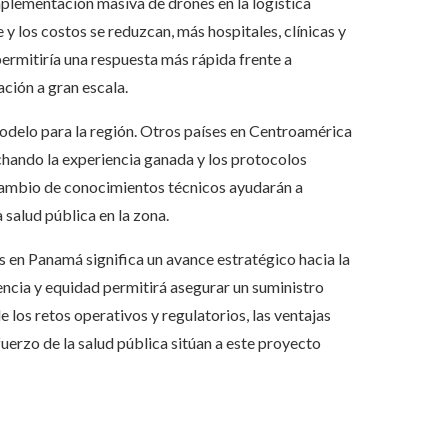
implementación masiva de drones en la logística
 y los costos se reduzcan, más hospitales, clínicas y
permitiría una respuesta más rápida frente a
ción a gran escala.
modelo para la región. Otros países en Centroamérica
chando la experiencia ganada y los protocolos
rcambio de conocimientos técnicos ayudarán a
salud pública en la zona.
 en Panamá significa un avance estratégico hacia la
encia y equidad permitirá asegurar un suministro
e los retos operativos y regulatorios, las ventajas
uerzo de la salud pública sitúan a este proyecto