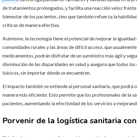
de tratamientos prolongados, y facilita una reacción veloz frente a
bienestar de los pacientes, sino que también refuerza la habilida
críticas de manera efectiva.
Asimismo, la tecnología tiene el potencial de mejorar la igualdad e
comunidades rurales y las áreas de difícil acceso, que usualmen
medicamentos, podrán disfrutar de un suministro más ágil y seguro
disminución de las disparidades en salud y asegura que todos l
básicos, sin importar dónde se encuentren.
El impacto también se extiende al personal sanitario, que podrá o
manera más eficiente. Esto permite que los profesionales de la sal
pacientes, aumentando la efectividad de los servicios y mejorando
Porvenir de la logística sanitaria c