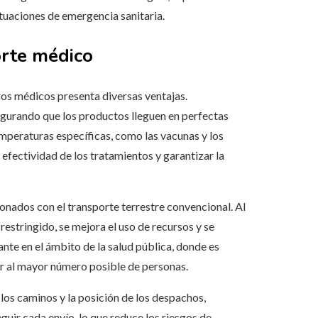
uaciones de emergencia sanitaria.
orte médico
ros médicos presenta diversas ventajas.
egurando que los productos lleguen en perfectas
mperaturas específicas, como las vacunas y los
efectividad de los tratamientos y garantizar la
ionados con el transporte terrestre convencional. Al
estringido, se mejora el uso de recursos y se
nte en el ámbito de la salud pública, donde es
er al mayor número posible de personas.
 los caminos y la posición de los despachos,
uir cada envío, lo que reduce los riesgos de