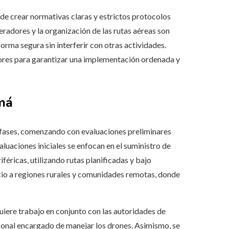
a de crear normativas claras y estrictos protocolos
peradores y la organización de las rutas aéreas son
orma segura sin interferir con otras actividades.
tores para garantizar una implementación ordenada y
má
 fases, comenzando con evaluaciones preliminares
valuaciones iniciales se enfocan en el suministro de
féricas, utilizando rutas planificadas y bajo
cio a regiones rurales y comunidades remotas, donde
quiere trabajo en conjunto con las autoridades de
ersonal encargado de manejar los drones. Asimismo, se