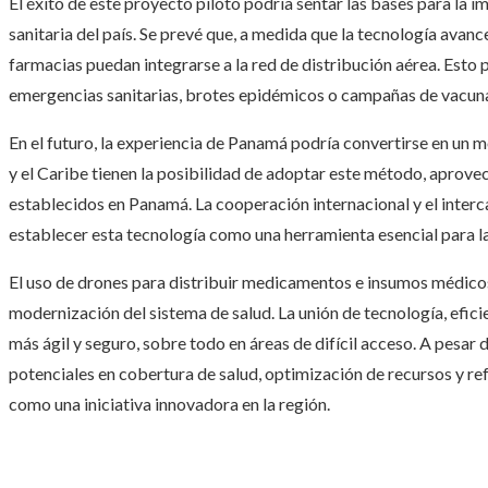
El éxito de este proyecto piloto podría sentar las bases para la 
sanitaria del país. Se prevé que, a medida que la tecnología avance
farmacias puedan integrarse a la red de distribución aérea. Esto 
emergencias sanitarias, brotes epidémicos o campañas de vacuna
En el futuro, la experiencia de Panamá podría convertirse en un 
y el Caribe tienen la posibilidad de adoptar este método, aprove
establecidos en Panamá. La cooperación internacional y el inte
establecer esta tecnología como una herramienta esencial para la 
El uso de drones para distribuir medicamentos e insumos médicos
modernización del sistema de salud. La unión de tecnología, efici
más ágil y seguro, sobre todo en áreas de difícil acceso. A pesar d
potenciales en cobertura de salud, optimización de recursos y ref
como una iniciativa innovadora en la región.