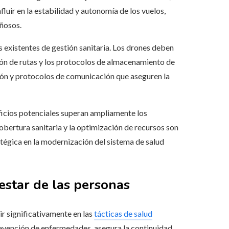
luir en la estabilidad y autonomía de los vuelos,
añosos.
s existentes de gestión sanitaria. Los drones deben
ción de rutas y los protocolos de almacenamiento de
ión y protocolos de comunicación que aseguren la
ficios potenciales superan ampliamente los
obertura sanitaria y la optimización de recursos son
tégica en la modernización del sistema de salud
nestar de las personas
ir significativamente en las
tácticas de salud
revención de enfermedades, asegura la continuidad