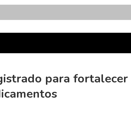
istrado para fortalecer 
dicamentos