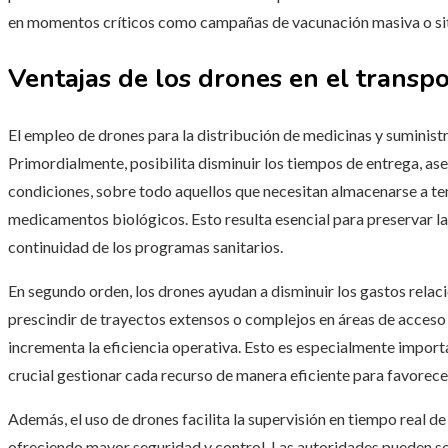
en momentos críticos como campañas de vacunación masiva o sit
Ventajas de los drones en el transp
El empleo de drones para la distribución de medicinas y suminist
Primordialmente, posibilita disminuir los tiempos de entrega, as
condiciones, sobre todo aquellos que necesitan almacenarse a te
medicamentos biológicos. Esto resulta esencial para preservar la 
continuidad de los programas sanitarios.
En segundo orden, los drones ayudan a disminuir los gastos relac
prescindir de trayectos extensos o complejos en áreas de acceso r
incrementa la eficiencia operativa. Esto es especialmente importa
crucial gestionar cada recurso de manera eficiente para favorec
Además, el uso de drones facilita la supervisión en tiempo real de
ofreciendo mayor seguridad y control. Las autoridades pueden seg