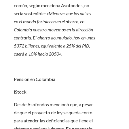
común, según menciona Asofondos, no
sería sostenible: «
Mientras que los países
en el mundo fortalecen en el ahorro, en
Colombia nuestro movemos en la dirección
contraria. El ahorro acumulado, hoy en unos
$372 billones, equivalente a 25% del PIB,
caerá a 10% hacia 2050
«.
Pensión en Colombia
iStock
Desde Asofondos mencionó que, a pesar
de que el proyecto de ley se queda corto
para atender las deficiencias que tiene el
sistema pensional vigente,
Es necesario