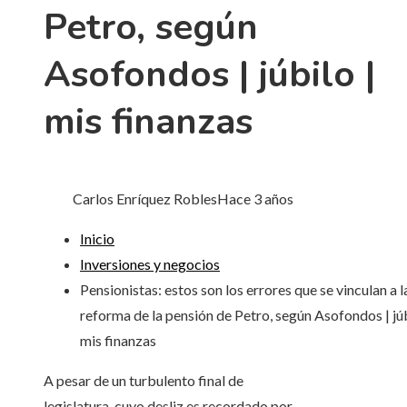
Petro, según
Asofondos | júbilo |
mis finanzas
Carlos Enríquez Robles
Hace 3 años
Inicio
Inversiones y negocios
Pensionistas: estos son los errores que se vinculan a l
reforma de la pensión de Petro, según Asofondos | júb
mis finanzas
A pesar de un turbulento final de
legislatura, cuyo desliz es recordado por