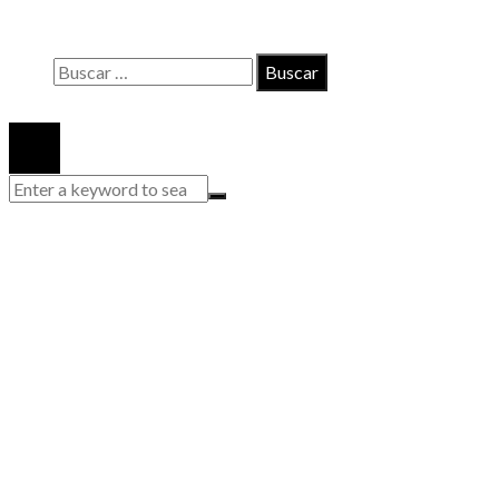
Quiénes somos
Buscar:
© 2020 Todos los derechos reservados.