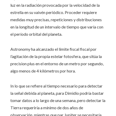
luz en la radiación provocada por la velocidad de la
estrella en su vaivén periódico. Proceder requiere
medidas muy precisas, repeticiones y distribuciones
en la longitud de un intervalo de tiempo que varía con
el período orbital del planeta.
Astronomy ha alcanzado el limite fiscal fiscal por
l’agitación de la propia estelar fotosfera, que sitúa la
precision plus en el entorno de un metro por segundo,
algo menos de 4 kilómetros por hora.
In lo que se refiere al tiempo necesario para detectar
la señal debida al planeta, para Dimidio podría bastar
tomar datos a lo largo de una semana, pero detectar la
Tierra requeriría a mínimo de dos años de
observación, mientras que par Jupiter se necesitaría