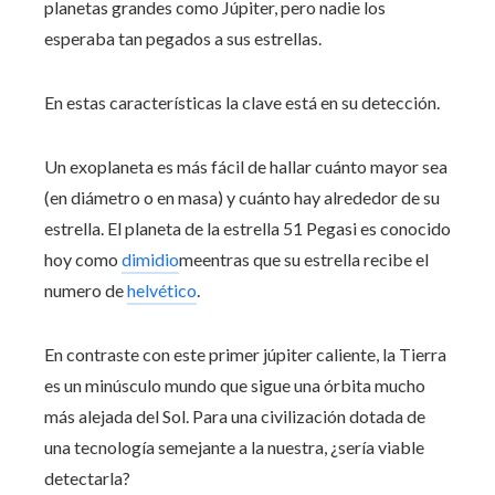
planetas grandes como Júpiter, pero nadie los
esperaba tan pegados a sus estrellas.
En estas características la clave está en su detección.
Un exoplaneta es más fácil de hallar cuánto mayor sea
(en diámetro o en masa) y cuánto hay alrededor de su
estrella. El planeta de la estrella 51 Pegasi es conocido
hoy como
dimidio
meentras que su estrella recibe el
numero de
helvético
.
En contraste con este primer júpiter caliente, la Tierra
es un minúsculo mundo que sigue una órbita mucho
más alejada del Sol. Para una civilización dotada de
una tecnología semejante a la nuestra, ¿sería viable
detectarla?