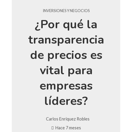
INVERSIONES Y NEGOCIOS
¿Por qué la
transparencia
de precios es
vital para
empresas
líderes?
Carlos Enríquez Robles
Hace 7 meses