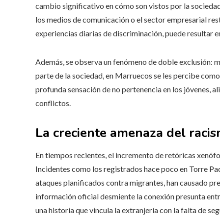
cambio significativo en cómo son vistos por la sociedad
los medios de comunicación o el sector empresarial restr
experiencias diarias de discriminación, puede resultar e
Además, se observa un fenómeno de doble exclusión: 
parte de la sociedad, en Marruecos se les percibe como
profunda sensación de no pertenencia en los jóvenes, a
conflictos.
La creciente amenaza del racis
En tiempos recientes, el incremento de retóricas xenóf
Incidentes como los registrados hace poco en Torre Pa
ataques planificados contra migrantes, han causado pre
información oficial desmiente la conexión presunta ent
una historia que vincula la extranjería con la falta de se