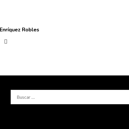
 Enríquez Robles
Buscar: