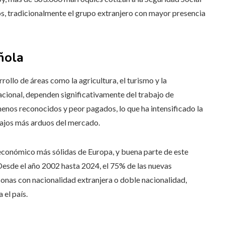
nos, tradicionalmente el grupo extranjero con mayor presencia
ñola
rollo de áreas como la agricultura, el turismo y la
nacional, dependen significativamente del trabajo de
menos reconocidos y peor pagados, lo que ha intensificado la
bajos más arduos del mercado.
económico más sólidas de Europa, y buena parte de este
Desde el año 2002 hasta 2024, el 75% de las nuevas
onas con nacionalidad extranjera o doble nacionalidad,
 el país.