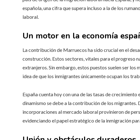
española, una cifra que supera incluso a la de los ruma
laboral.
Un motor en la economía espa
La contribución de Marruecos ha sido crucial en el desar
construcción. Estos sectores, vitales para el progreso 
extranjeros. Sin embargo, estos puestos suelen ser los 
idea de que los inmigrantes únicamente ocupan los tra
España cuenta hoy con una de las tasas de crecimiento 
dinamismo se debe a la contribución de los migrantes. 
incorporaciones al mercado laboral provinieron de pers
evidenciando el papel estratégico de la inmigración para
Unión y obstáculos duraderos