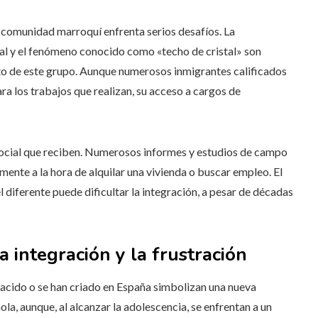
 comunidad marroquí enfrenta serios desafíos. La
ral y el fenómeno conocido como «techo de cristal» son
eto de este grupo. Aunque numerosos inmigrantes calificados
ra los trabajos que realizan, su acceso a cargos de
y social que reciben. Numerosos informes y estudios de campo
mente a la hora de alquilar una vivienda o buscar empleo. El
 diferente puede dificultar la integración, a pesar de décadas
 integración y la frustración
acido o se han criado en España simbolizan una nueva
la, aunque, al alcanzar la adolescencia, se enfrentan a un