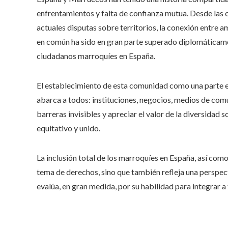
enfrentamientos y falta de confianza mutua. Desde las c
actuales disputas sobre territorios, la conexión entre
en común ha sido en gran parte superado diplomáticamen
ciudadanos marroquíes en España.
El establecimiento de esta comunidad como una parte e
abarca a todos: instituciones, negocios, medios de comu
barreras invisibles y apreciar el valor de la diversidad
equitativo y unido.
La inclusión total de los marroquíes en España, así com
tema de derechos, sino que también refleja una perspect
evalúa, en gran medida, por su habilidad para integrar a