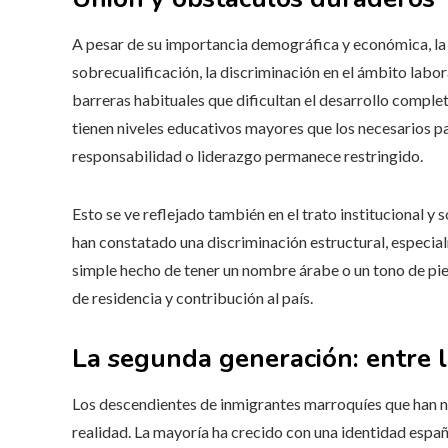
A pesar de su importancia demográfica y económica, la
sobrecualificación, la discriminación en el ámbito labo
barreras habituales que dificultan el desarrollo compl
tienen niveles educativos mayores que los necesarios pa
responsabilidad o liderazgo permanece restringido.
Esto se ve reflejado también en el trato institucional 
han constatado una discriminación estructural, especial
simple hecho de tener un nombre árabe o un tono de piel
de residencia y contribución al país.
La segunda generación: entre la
Los descendientes de inmigrantes marroquíes que han n
realidad. La mayoría ha crecido con una identidad españo