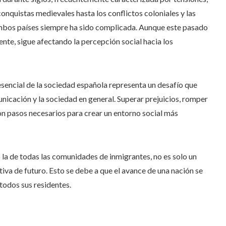
onquistas medievales hasta los conflictos coloniales y las
 ambos países siempre ha sido complicada. Aunque este pasado
te, sigue afectando la percepción social hacia los
sencial de la sociedad española representa un desafío que
nicación y la sociedad en general. Superar prejuicios, romper
 son pasos necesarios para crear un entorno social más
o la de todas las comunidades de inmigrantes, no es solo un
iva de futuro. Esto se debe a que el avance de una nación se
 todos sus residentes.