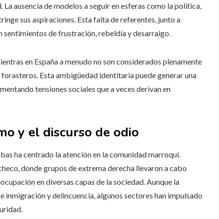
. La ausencia de modelos a seguir en esferas como la política,
inge sus aspiraciones. Esta falta de referentes, junto a
n sentimientos de frustración, rebeldía y desarraigo.
mientras en España a menudo no son considerados plenamente
 forasteros. Esta ambigüedad identitaria puede generar una
limentando tensiones sociales que a veces derivan en
mo y el discurso de odio
obas ha centrado la atención en la comunidad marroquí.
checo, donde grupos de extrema derecha llevaron a cabo
ocupación en diversas capas de la sociedad. Aunque la
re inmigración y delincuencia, algunos sectores han impulsado
guridad.