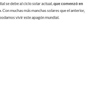
l se debe al ciclo solar actual,
que comenzó en
o
. Con muchas más manchas solares que el anterior,
 podamos vivir este apagón mundial.