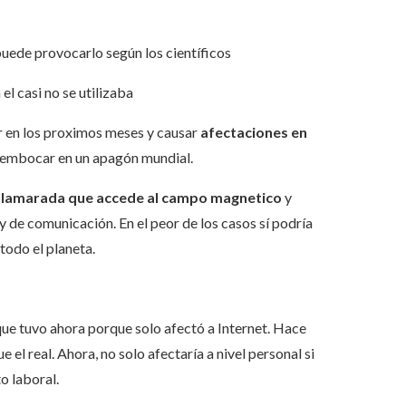
ede provocarlo según los científicos
el casi no se utilizaba
 en los proximos meses y causar
afectaciones en
eembocar en un apagón mundial.
llamarada que accede al campo magnetico
y
y de comunicación. En el peor de los casos sí podría
todo el planeta.
que tuvo ahora porque solo afectó a Internet. Hace
ue el real. Ahora, no solo afectaría a nivel personal si
o laboral.