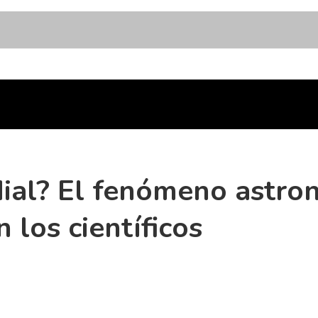
al? El fenómeno astro
los científicos