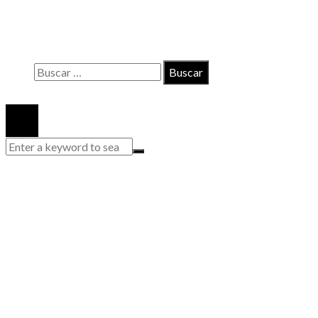
Políticas de Privacidad
Quiénes somos
Buscar:
© 2020 Todos los derechos reservados.