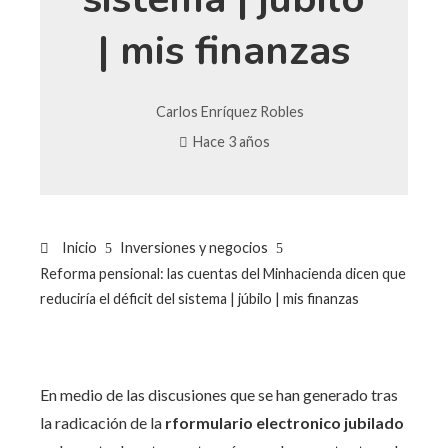
| mis finanzas
Carlos Enríquez Robles
Hace 3 años
Inicio
Inversiones y negocios
Reforma pensional: las cuentas del Minhacienda dicen que
reduciría el déficit del sistema | júbilo | mis finanzas
En medio de las discusiones que se han generado tras
la radicación de la
r
formulario electronico
jubilado