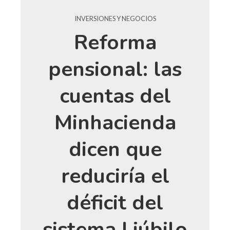
INVERSIONES Y NEGOCIOS
Reforma
pensional: las
cuentas del
Minhacienda
dicen que
reduciría el
déficit del
sistema | júbilo