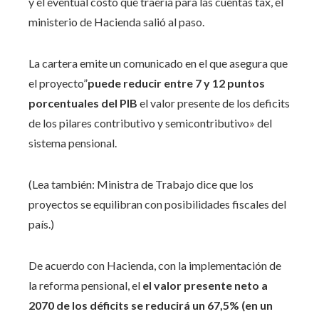
y el eventual costo que traería para las cuentas tax, el
ministerio de Hacienda salió al paso.
La cartera emite un comunicado en el que asegura que
el proyecto”
puede reducir entre 7 y 12 puntos
porcentuales del PIB
el valor presente de los deficits
de los pilares contributivo y semicontributivo» del
sistema pensional.
(Lea también: Ministra de Trabajo dice que los
proyectos se equilibran con posibilidades fiscales del
país.)
De acuerdo con Hacienda, con la implementación de
la reforma pensional, el
el valor presente neto a
2070 de los déficits se reducirá un 67,5% (en un