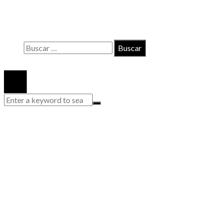
Políticas de Privacidad
Quiénes somos
Buscar:
© 2020 Todos los derechos reservados.