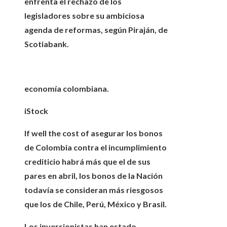
enfrenta el rechazo de los
legisladores sobre su ambiciosa
agenda de reformas, según Piraján, de
Scotiabank.
economía colombiana.
iStock
If well the cost of asegurar los bonos
de Colombia contra el incumplimiento
crediticio habrá más que el de sus
pares en abril, los bonos de la Nación
todavía se consideran más riesgosos
que los de
Chile, Perú, México y Brasil.
Los inversionistas han estado