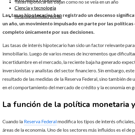
Tasas hipotecarias bajan como no se veía en un año
Ciencia y tecnología
Las tasas hipotecarias han registrado un descenso significat
Responsabilidad social
un año, un movimiento impulsado en parte por las políticas
completo únicamente por sus decisiones.
Las tasas de interés hipotecario han sido un factor relevante par
inmobiliario. Luego de varios meses de incrementos que dificultar
incertidumbre en el mercado, la reciente baja ha generado expec
inversionistas y analistas del sector financiero. Sin embargo, est
resultado de las medidas de la Reserva Federal, sino también de
en el comportamiento del mercado de crédito y la economía en g
La función de la política monetaria 
Cuando la
Reserva Federal
modifica los tipos de interés oficiale
áreas de la economía. Uno de los sectores más influidos es el de