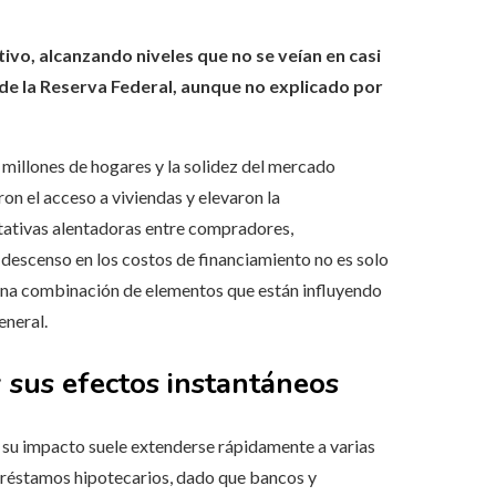
ivo, alcanzando niveles que no se veían en casi
 de la Reserva Federal, aunque no explicado por
a millones de hogares y la solidez del mercado
on el acceso a viviendas y elevaron la
tativas alentadoras entre compradores,
e descenso en los costos de financiamiento no es solo
 una combinación de elementos que están influyendo
eneral.
y sus efectos instantáneos
s, su impacto suele extenderse rápidamente a varias
 préstamos hipotecarios, dado que bancos y