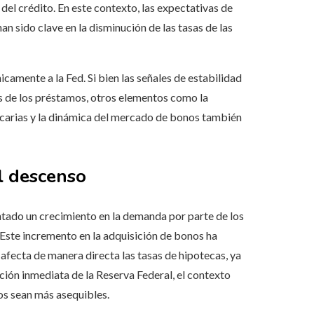
del crédito. En este contexto, las expectativas de
han sido clave en la disminución de las tasas de las
camente a la Fed. Si bien las señales de estabilidad
os de los préstamos, otros elementos como la
ancarias y la dinámica del mercado de bonos también
l descenso
tado un crecimiento en la demanda por parte de los
 Este incremento en la adquisición de bonos ha
 afecta de manera directa las tasas de hipotecas, ya
cción inmediata de la Reserva Federal, el contexto
s sean más asequibles.