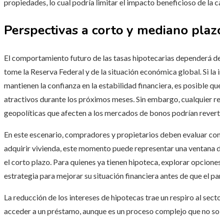
propiedades, lo cual podría limitar el impacto beneficioso de la ca
Perspectivas a corto y mediano plaz
El comportamiento futuro de las tasas hipotecarias dependerá de 
tome la Reserva Federal y de la situación económica global. Si l
mantienen la confianza en la estabilidad financiera, es posible q
atractivos durante los próximos meses. Sin embargo, cualquier re
geopolíticas que afecten a los mercados de bonos podrían revert
En este escenario, compradores y propietarios deben evaluar con
adquirir vivienda, este momento puede representar una ventana 
el corto plazo. Para quienes ya tienen hipoteca, explorar opcione
estrategia para mejorar su situación financiera antes de que el 
La reducción de los intereses de hipotecas trae un respiro al secto
acceder a un préstamo, aunque es un proceso complejo que no solo