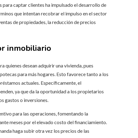
s para captar clientes ha impulsado el desarrollo de
rminos que intentan recobrar el impulso en el sector
ventas de propiedades, la reducción de precios
r inmobiliario
ara quienes desean adquirir una vivienda, pues
ipotecas para más hogares. Esto favorece tanto a los
réstamos actuales. Específicamente, el
enden, ya que da la oportunidad a los propietarios
os gastos o inversiones.
centivo para las operaciones, fomentando la
nte meses por el elevado costo del financiamiento.
anda haga subir otra vez los precios de las