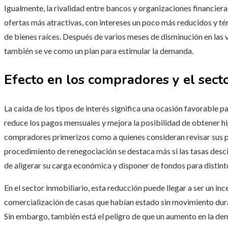
Igualmente, la rivalidad entre bancos y organizaciones financiera
ofertas más atractivas, con intereses un poco más reducidos y té
de bienes raíces. Después de varios meses de disminución en las 
también se ve como un plan para estimular la demanda.
Efecto en los compradores y el secto
La caída de los tipos de interés significa una ocasión favorable p
reduce los pagos mensuales y mejora la posibilidad de obtener h
compradores primerizos como a quienes consideran revisar sus p
procedimiento de renegociación se destaca más si las tasas desci
de aligerar su carga económica y disponer de fondos para distint
En el sector inmobiliario, esta reducción puede llegar a ser un in
comercialización de casas que habían estado sin movimiento dura
Sin embargo, también está el peligro de que un aumento en la dem