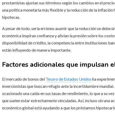
prestamistas ajustan sus términos según los cambios en el precio 
una política monetaria más flexible y la reducción de la inflación 
hipotecas.
A pesar de todo, sería erróneo asumir que la reducción se debe úni
económica inspiran confianza y alivian la presión sobre los cost
disponibilidad de crédito, la competencia entre instituciones b
están influyendo de manera importante.
Factores adicionales que impulsan e
El mercado de bonos del
Tesoro de Estados Unidos
ha experimen
inversionistas que buscan refugio ante la incertidumbre mundial.
ocasionado una caída en sus tasas de rendimiento, lo que a su vez
que suelen estar estrechamente vinculadas. Así, incluso sin una a
económico global está ayudando a que los préstamos hipotecario