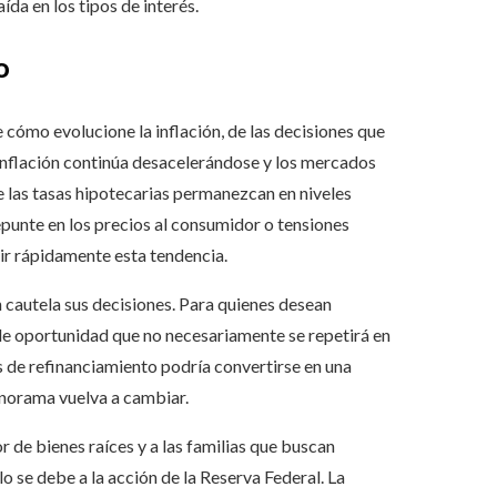
ída en los tipos de interés.
o
cómo evolucione la inflación, de las decisiones que
a inflación continúa desacelerándose y los mercados
ue las tasas hipotecarias permanezcan en niveles
punte en los precios al consumidor o tensiones
ir rápidamente esta tendencia.
 cautela sus decisiones. Para quienes desean
de oportunidad que no necesariamente se repetirá en
s de refinanciamiento podría convertirse en una
panorama vuelva a cambiar.
r de bienes raíces y a las familias que buscan
 se debe a la acción de la Reserva Federal. La