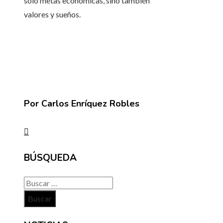
solo metas económicas, sino también
valores y sueños.
Por Carlos Enríquez Robles
BÚSQUEDA
Buscar: