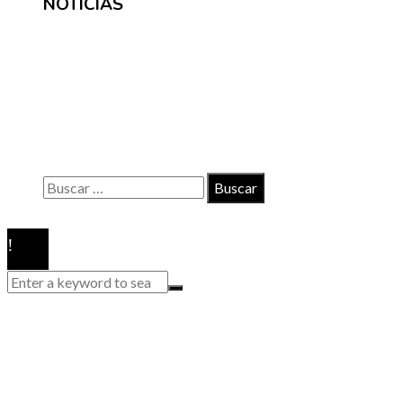
NOTICIAS
INFORMACIÓN
Contacto
Políticas de Privacidad
Quiénes somos
Buscar:
© 2020 Todos los derechos reservados.