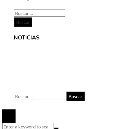
Buscar:
NOTICIAS
INFORMACIÓN
Contacto
Políticas de Privacidad
Quiénes somos
Buscar:
© 2020 Todos los derechos reservados.