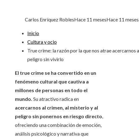
Carlos Enríquez Robles
Hace 11 meses
Hace 11 meses
Inicio
Cultura y ocio
True crime: la razón por la que nos atrae acercarnos a
peligro sin vivirlo
El true crime se ha convertido en un
fenómeno cultural que cautiva a
millones de personas en todo el
mundo.
Su atractivo radica en
acercarnos al crimen, al misterio y al
peligro sin ponernos en riesgo directo
,
ofreciendo una combinación de emoción,
análisis psicológico y narrativa que