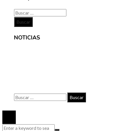
Buscar:
NOTICIAS
INFORMACIÓN
Contacto
Políticas de Privacidad
Quiénes somos
Buscar:
© 2020 Todos los derechos reservados.