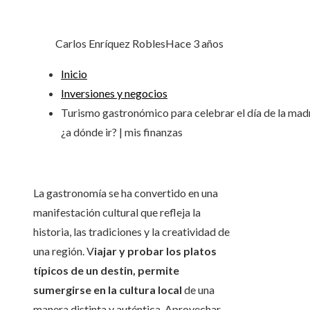
Carlos Enríquez Robles
Hace 3 años
Inicio
Inversiones y negocios
Turismo gastronómico para celebrar el día de la mad
¿a dónde ir? | mis finanzas
La gastronomía se ha convertido en una
manifestación cultural que refleja la
historia, las tradiciones y la creatividad de
una región. V
iajar y probar los platos
típicos de un destin, permite
sumergirse en la cultura local
de una
manera distinta y auténtica. Aprovechar