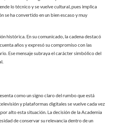
nde lo técnico y se vuelve cultural, pues implica
ión se ha convertido en un bien escaso y muy
ción histórica. En su comunicado, la cadena destacó
ncuenta años y expresó su compromiso con las
ario. Ese mensaje subraya el carácter simbólico del
l.
 presenta como un signo claro del rumbo que está
 televisión y plataformas digitales se vuelve cada vez
por alto esta situación. La decisión de la Academia
cesidad de conservar su relevancia dentro de un