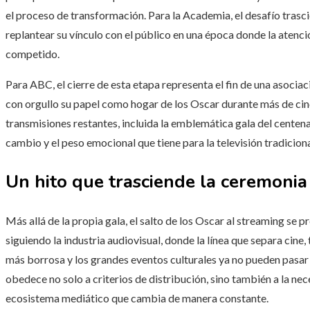
el proceso de transformación. Para la Academia, el desafío trascie
replantear su vínculo con el público en una época donde la atenc
competido.
Para ABC, el cierre de esta etapa representa el fin de una asocia
con orgullo su papel como hogar de los Oscar durante más de ci
transmisiones restantes, incluida la emblemática gala del centen
cambio y el peso emocional que tiene para la televisión tradiciona
Un hito que trasciende la ceremonia
Más allá de la propia gala, el salto de los Oscar al streaming se
siguiendo la industria audiovisual, donde la línea que separa cine,
más borrosa y los grandes eventos culturales ya no pueden pasar 
obedece no solo a criterios de distribución, sino también a la ne
ecosistema mediático que cambia de manera constante.