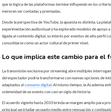
que la lógica de las plataformas termine influyendo en los criterios
merecen ser contadas y premiadas.
Desde la perspectiva de YouTube, la apuesta es distinta. La plata
experimentación audiovisual y ha explorado modelos de apoyo a 
ligada al contenido digital, su interés por eventos de alto perfil
consolidarse como un actor cultural de primer nivel.
Lo que implica este cambio para el f
La transmisión exclusiva por streaming abre múltiples interrogan
del espectador podría transformarse con nuevas opciones de in
adaptados al
consumo digital
. Al mismo tiempo, la Academia enfre
solemnidad de un evento con casi un siglo de historia.
El acuerdo vigente hasta 2033 brinda un margen amplio para probar
principal será hallar un punto medio entre renovación y continuid