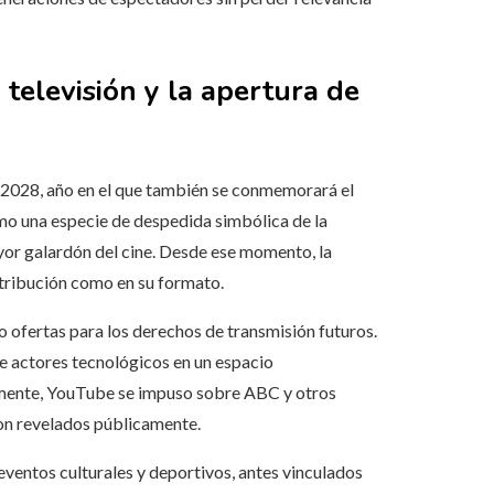
a televisión y la apertura de
a 2028, año en el que también se conmemorará el
mo una especie de despedida simbólica de la
yor galardón del cine. Desde ese momento, la
stribución como en su formato.
ofertas para los derechos de transmisión futuros.
e actores tecnológicos en un espacio
lmente, YouTube se impuso sobre ABC y otros
ron revelados públicamente.
ventos culturales y deportivos, antes vinculados