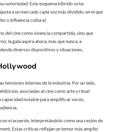
su notoriedad. Este esquema híbrido se ha
ajusta a un mercado cada vez más dividido, en el que
to o influencia cultural.
no del cine como vivencia compartida, sino que
mó; la gala aspira ahora, más que nunca, a
desde diversos dispositivos y situaciones.
 Hollywood
s tensiones internas de la industria. Por un lado,
xhibición, asociadas al cine como arte y ritual
a capacidad notable para amplificar voces,
udiencia.
on el acuerdo, interpretándolo como una cesión de
ent. Estas críticas reflejan un temor más amplio: