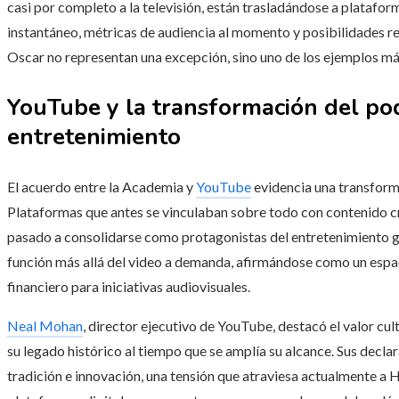
casi por completo a la televisión, están trasladándose a platafor
instantáneo, métricas de audiencia al momento y posibilidades r
Oscar no representan una excepción, sino uno de los ejemplos má
YouTube y la transformación del pod
entretenimiento
El acuerdo entre la Academia y
YouTube
evidencia una transform
Plataformas que antes se vinculaban sobre todo con contenido c
pasado a consolidarse como protagonistas del entretenimiento gl
función más allá del video a demanda, afirmándose como un espa
financiero para iniciativas audiovisuales.
Neal Mohan
, director ejecutivo de YouTube, destacó el valor cul
su legado histórico al tiempo que se amplía su alcance. Sus decla
tradición e innovación, una tensión que atraviesa actualmente a 