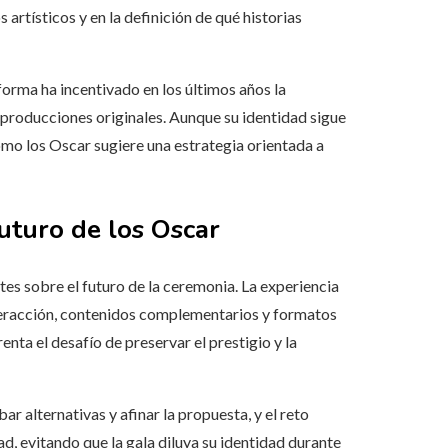
 artísticos y en la definición de qué historias
forma ha incentivado en los últimos años la
producciones originales. Aunque su identidad sigue
 como los Oscar sugiere una estrategia orientada a
uturo de los Oscar
tes sobre el futuro de la ceremonia. La experiencia
teracción, contenidos complementarios y formatos
nta el desafío de preservar el prestigio y la
 alternativas y afinar la propuesta, y el reto
ad, evitando que la gala diluya su identidad durante