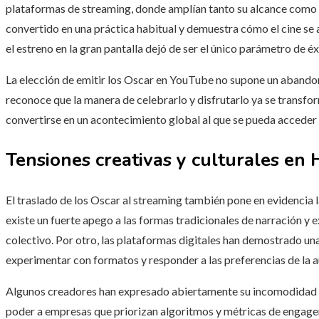
plataformas de streaming, donde amplían tanto su alcance como 
convertido en una práctica habitual y demuestra cómo el cine se 
el estreno en la gran pantalla dejó de ser el único parámetro de éxi
La elección de emitir los Oscar en YouTube no supone un abando
reconoce que la manera de celebrarlo y disfrutarlo ya se transfor
convertirse en un acontecimiento global al que se pueda acceder 
Tensiones creativas y culturales en
El traslado de los Oscar al streaming también pone en evidencia la
existe un fuerte apego a las formas tradicionales de narración y e
colectivo. Por otro, las plataformas digitales han demostrado un
experimentar con formatos y responder a las preferencias de la a
Algunos creadores han expresado abiertamente su incomodidad c
poder a empresas que priorizan algoritmos y métricas de engagem