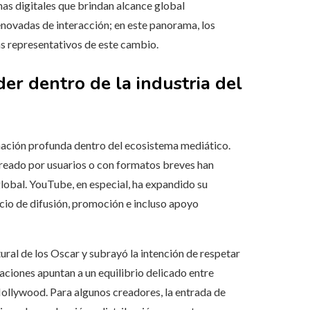
mas digitales que brindan alcance global
enovadas de interacción; en este panorama, los
s representativos de este cambio.
er dentro de la industria del
ación profunda dentro del ecosistema mediático.
reado por usuarios o con formatos breves han
obal. YouTube, en especial, ha expandido su
cio de difusión, promoción e incluso apoyo
tural de los Oscar y subrayó la intención de respetar
raciones apuntan a un equilibrio delicado entre
Hollywood. Para algunos creadores, la entrada de