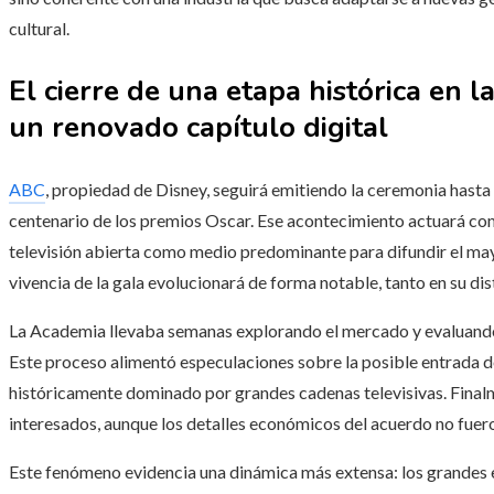
cultural.
El cierre de una etapa histórica en l
un renovado capítulo digital
ABC
, propiedad de Disney, seguirá emitiendo la ceremonia hast
centenario de los premios Oscar. Ese acontecimiento actuará co
televisión abierta como medio predominante para difundir el ma
vivencia de la gala evolucionará de forma notable, tanto en su di
La Academia llevaba semanas explorando el mercado y evaluando 
Este proceso alimentó especulaciones sobre la posible entrada d
históricamente dominado por grandes cadenas televisivas. Fina
interesados, aunque los detalles económicos del acuerdo no fue
Este fenómeno evidencia una dinámica más extensa: los grandes e