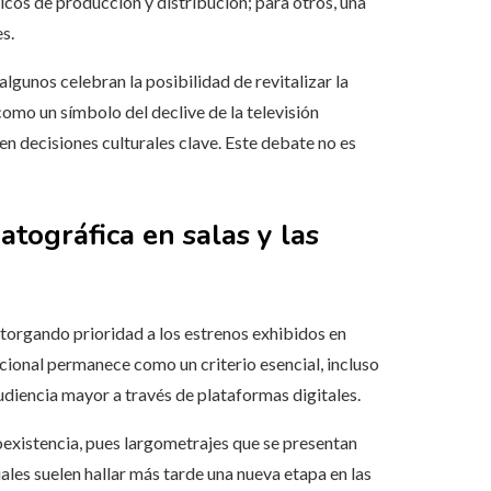
cos de producción y distribución; para otros, una
s.
algunos celebran la posibilidad de revitalizar la
omo un símbolo del declive de la televisión
en decisiones culturales clave. Este debate no es
atográfica en salas y las
torgando prioridad a los estrenos exhibidos en
icional permanece como un criterio esencial, incluso
diencia mayor a través de plataformas digitales.
oexistencia, pues largometrajes que se presentan
ales suelen hallar más tarde una nueva etapa en las