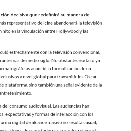
ión decisiva que redefinirá su manera de
ás representativo del cine abandonará la televisión
 hito en la vinculación entre Hollywood y las
culó estrechamente con la televisión convencional,
rante más de medio siglo. No obstante, ese lazo ya
Cinematográficas anunció la formalización de un
clusivos a nivel global para transmitir los Oscar
e plataforma, sino también una señal evidente de la
 entretenimiento.
 del consumo audiovisual. Las audiencias han
, expectativas y formas de interacción con los
forma digital de alcance masivo no resulta casual,
eneraciones de espectadores sin perder relevancia