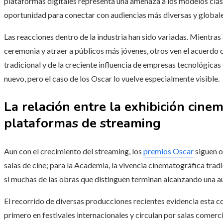
plataformas digitales representa una amenaza a los modelos clási
oportunidad para conectar con audiencias más diversas y globale
Las reacciones dentro de la industria han sido variadas. Mientras 
ceremonia y atraer a públicos más jóvenes, otros ven el acuerdo c
tradicional y de la creciente influencia de empresas tecnológicas 
nuevo, pero el caso de los Oscar lo vuelve especialmente visible.
La relación entre la exhibición cinem
plataformas de streaming
Aun con el crecimiento del streaming, los
premios Oscar
siguen o
salas de cine; para la Academia, la vivencia cinematográfica trad
si muchas de las obras que distinguen terminan alcanzando una au
El recorrido de diversas producciones recientes evidencia esta c
primero en festivales internacionales y circulan por salas comerci