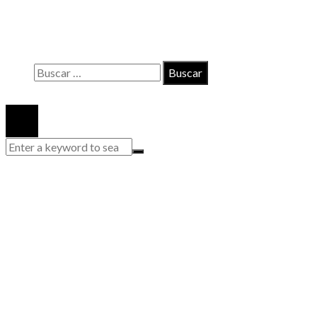
Políticas de Privacidad
Quiénes somos
Buscar:
© 2020 Todos los derechos reservados.